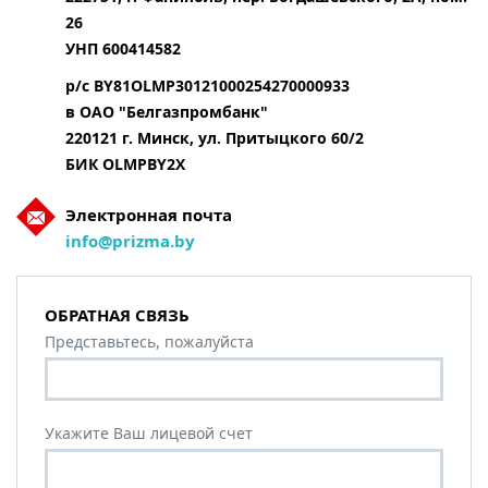
26
УНП
600414582
р/с
BY81OLMP30121000254270000933
в ОАО "Белгазпромбанк"
220121 г. Минск, ул. Притыцкого 60/2
БИК
OLMPBY2X
Электронная почта
info@prizma.by
ОБРАТНАЯ СВЯЗЬ
Представьтесь, пожалуйста
Укажите Ваш лицевой счет