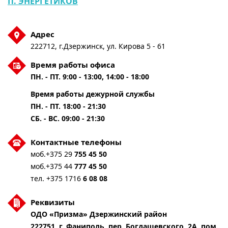
П. ЭНЕРГЕТИКОВ
Адрес
222712, г.Дзержинск, ул. Кирова 5 - 61
Время работы офиса
ПН. - ПТ. 9:00 - 13:00, 14:00 - 18:00
Время работы дежурной службы
ПН. - ПТ. 18:00 - 21:30
СБ. - ВС. 09:00 - 21:30
Контактные телефоны
моб.+375 29
755 45 50
моб.+375 44
777 45 50
тел. +375 1716
6 08 08
Реквизиты
ОДО «Призма» Дзержинский район
222751, г. Фаниполь, пер. Богдашевского, 2А, пом.