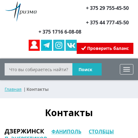
+ 375 29 755-45-50
+ 375 44 777-45-50
+ 375 1716 6-08-08
Проверить баланс
Поиск
Toggl
navig
Главная
Контакты
Контакты
ДЗЕРЖИНСК
ФАНИПОЛЬ
СТОЛБЦЫ