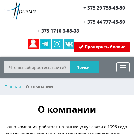
+ 375 29 755-45-50
+ 375 44 777-45-50
+ 375 1716 6-08-08
Проверить баланс
Поиск
Toggl
navig
Главная
О компании
О компании
Наша компания работает на рынке услуг связи с 1996 года.
За этот период времени нами построены современные