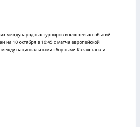
ущих международных турниров и ключевых событий
н на 10 октября в 16:45 с матча европейской
6 между национальными сборными Казахстана и