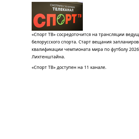
«Спорт ТВ» сосредоточится на трансляции вед
белорусского спорта. Старт вещания запланирова
квалификации чемпионата мира по футболу 202
Лихтенштайна.
«Спорт ТВ»
доступен на 11 канале.