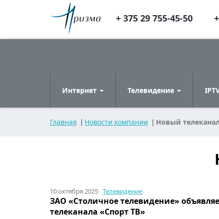
+ 375 29 755-45-50
+
Интернет
Телевидение
IPT
Главная
Новости компании
Новый телеканал
10 октября 2025
Телевидение
ЗАО «Столичное телевидение» объявляе
телеканала «Спорт ТВ»